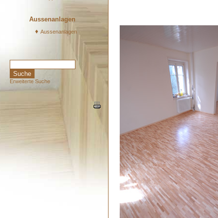
Aussenanlagen
♦
Aussenanlagen
Erweiterte Suche