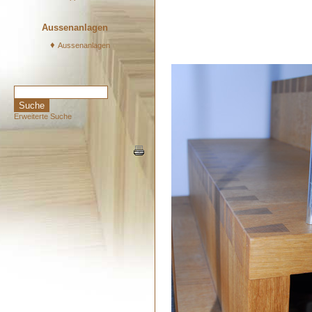
Aussenanlagen
♦
Aussenanlagen
Erweiterte Suche