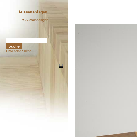
Aussenanlagen
♦
Aussenanlagen
Erweiterte Suche