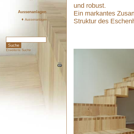
und robust.
Aussenanlagen
Ein markantes Zusam
♦
Struktur des Eschen
Aussenanlagen
Erweiterte Suche