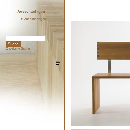
Aussenanlagen
♦
Aussenanlagen
Erweiterte Suche